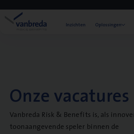
Inzichten
Oplossingen
Onze vacatures
Vanbreda Risk & Benefits is, als innov
toonaangevende speler binnen de