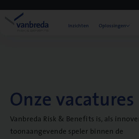
Inzichten
Oplossingen
Onze vacatures
Vanbreda Risk & Benefits is, als innov
toonaangevende speler binnen de