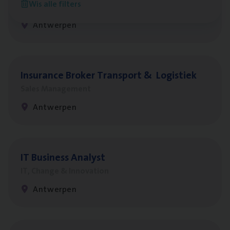
Wis alle filters
Sales Management
Antwerpen
Insu­ran­ce Bro­ker Trans­port
&
Logistiek
Sales Management
Antwerpen
IT
Busi­ness Analyst
IT, Change & Innovation
Antwerpen