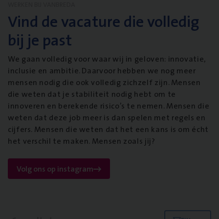
WERKEN BIJ VANBREDA
Vind de vacature die volledig
bij je past
We gaan volledig voor waar wij in geloven: innovatie,
inclusie en ambitie. Daarvoor hebben we nog meer
mensen nodig die ook volledig zichzelf zijn. Mensen
die weten dat je stabiliteit nodig hebt om te
innoveren en berekende risico’s te nemen. Mensen die
weten dat deze job meer is dan spelen met regels en
cijfers. Mensen die weten dat het een kans is om écht
het verschil te maken. Mensen zoals jij?
Volg ons op instagram