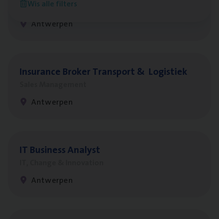
Wis alle filters
Sales Management
Antwerpen
Insu­ran­ce Bro­ker Trans­port
&
Logistiek
Sales Management
Antwerpen
IT
Busi­ness Analyst
IT, Change & Innovation
Antwerpen