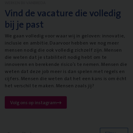
WERKEN BIJ VANBREDA
Vind de vacature die volledig
bij je past
We gaan volledig voor waar wij in geloven: innovatie,
inclusie en ambitie. Daarvoor hebben we nog meer
mensen nodig die ook volledig zichzelf zijn. Mensen
die weten dat je stabiliteit nodig hebt om te
innoveren en berekende risico’s te nemen. Mensen die
weten dat deze job meer is dan spelen met regels en
cijfers. Mensen die weten dat het een kans is om écht
het verschil te maken. Mensen zoals jij?
Volg ons op instagram