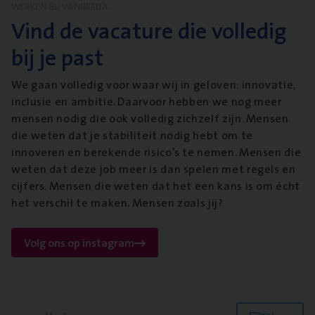
WERKEN BIJ VANBREDA
Vind de vacature die volledig
bij je past
We gaan volledig voor waar wij in geloven: innovatie,
inclusie en ambitie. Daarvoor hebben we nog meer
mensen nodig die ook volledig zichzelf zijn. Mensen
die weten dat je stabiliteit nodig hebt om te
innoveren en berekende risico’s te nemen. Mensen die
weten dat deze job meer is dan spelen met regels en
cijfers. Mensen die weten dat het een kans is om écht
het verschil te maken. Mensen zoals jij?
Volg ons op instagram