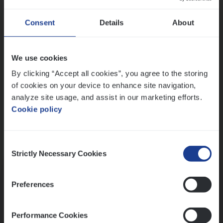
Wis alle filters
Ons sollicitatieproces
Consent
Details
About
We use cookies
By clicking “Accept all cookies”, you agree to the storing
of cookies on your device to enhance site navigation,
analyze site usage, and assist in our marketing efforts.
Cookie policy
Consent
Kennismaking met HR
Strictly Necessary Cookies
Selection
Preferences
Performance Cookies
Assessment