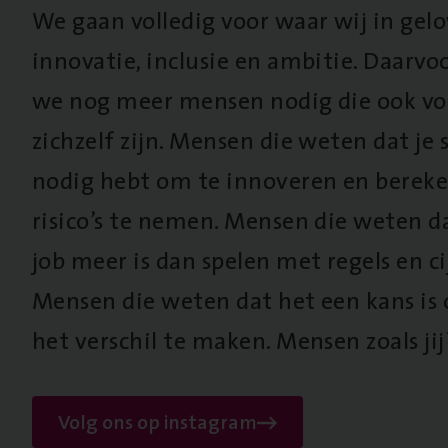
We gaan volledig voor waar wij in gel
innovatie, inclusie en ambitie. Daarv
we nog meer mensen nodig die ook vo
zichzelf zijn. Mensen die weten dat je s
nodig hebt om te innoveren en berek
risico’s te nemen. Mensen die weten d
job meer is dan spelen met regels en cij
Mensen die weten dat het een kans is
het verschil te maken. Mensen zoals jij
Volg ons op instagram