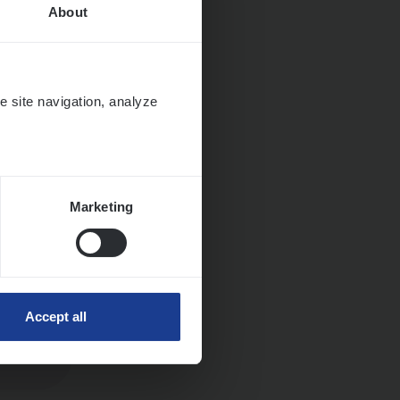
About
ngen
e site navigation, analyze
Marketing
Accept all