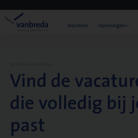
Inzichten
Oplossingen
WERKEN BIJ VANBREDA
Vind de vacatur
die volledig bij j
past