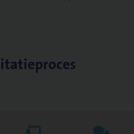
citatieproces