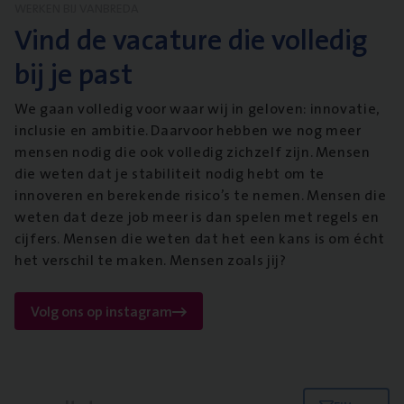
WERKEN BIJ VANBREDA
Vind de vacature die volledig
bij je past
We gaan volledig voor waar wij in geloven: innovatie,
inclusie en ambitie. Daarvoor hebben we nog meer
mensen nodig die ook volledig zichzelf zijn. Mensen
die weten dat je stabiliteit nodig hebt om te
innoveren en berekende risico’s te nemen. Mensen die
weten dat deze job meer is dan spelen met regels en
cijfers. Mensen die weten dat het een kans is om écht
het verschil te maken. Mensen zoals jij?
Volg ons op instagram