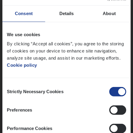
Wis alle filters
Ons sollicitatieproces
Consent
Details
About
We use cookies
By clicking “Accept all cookies”, you agree to the storing
of cookies on your device to enhance site navigation,
analyze site usage, and assist in our marketing efforts.
Cookie policy
Consent
Kennismaking met HR
Strictly Necessary Cookies
Selection
Preferences
Performance Cookies
Assessment