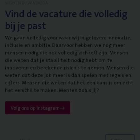
WERKEN BIJ VANBREDA
Vind de vacature die volledig
bij je past
We gaan volledig voor waar wij in geloven: innovatie,
inclusie en ambitie. Daarvoor hebben we nog meer
mensen nodig die ook volledig zichzelf zijn. Mensen
die weten dat je stabiliteit nodig hebt om te
innoveren en berekende risico’s te nemen. Mensen die
weten dat deze job meer is dan spelen met regels en
cijfers. Mensen die weten dat het een kans is om écht
het verschil te maken. Mensen zoals jij?
Volg ons op instagram