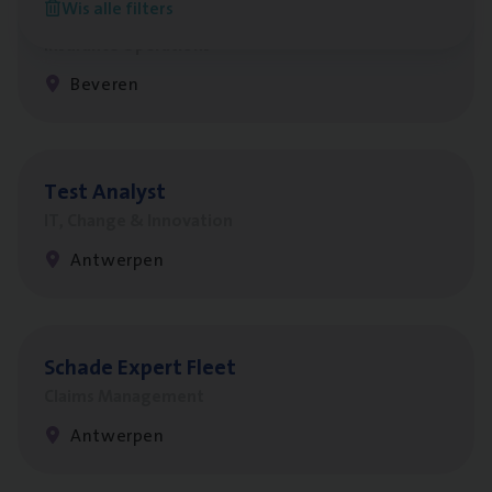
Wis alle filters
Benefits
Insurance Operations
Beveren
Test Ana­lyst
IT, Change & Innovation
Antwerpen
Scha­de Expert Fleet
Claims Management
Antwerpen