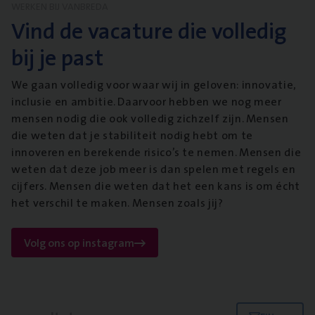
WERKEN BIJ VANBREDA
Vind de vacature die volledig
bij je past
We gaan volledig voor waar wij in geloven: innovatie,
inclusie en ambitie. Daarvoor hebben we nog meer
mensen nodig die ook volledig zichzelf zijn. Mensen
die weten dat je stabiliteit nodig hebt om te
innoveren en berekende risico’s te nemen. Mensen die
weten dat deze job meer is dan spelen met regels en
cijfers. Mensen die weten dat het een kans is om écht
het verschil te maken. Mensen zoals jij?
Volg ons op instagram