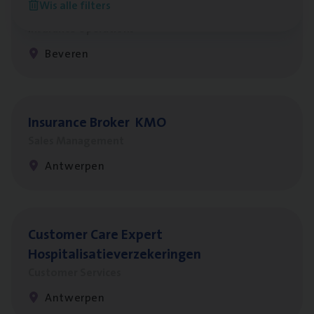
Wis alle filters
Benefits
Insurance Operations
Beveren
Insu­ran­ce Bro­ker
KMO
Sales Management
Antwerpen
Cus­to­mer Care Expert
Hospitalisatieverzekeringen
Customer Services
Antwerpen