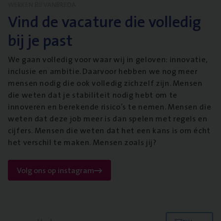
WERKEN BIJ VANBREDA
Vind de vacature die volledig
bij je past
We gaan volledig voor waar wij in geloven: innovatie,
inclusie en ambitie. Daarvoor hebben we nog meer
mensen nodig die ook volledig zichzelf zijn. Mensen
die weten dat je stabiliteit nodig hebt om te
innoveren en berekende risico’s te nemen. Mensen die
weten dat deze job meer is dan spelen met regels en
cijfers. Mensen die weten dat het een kans is om écht
het verschil te maken. Mensen zoals jij?
Volg ons op instagram