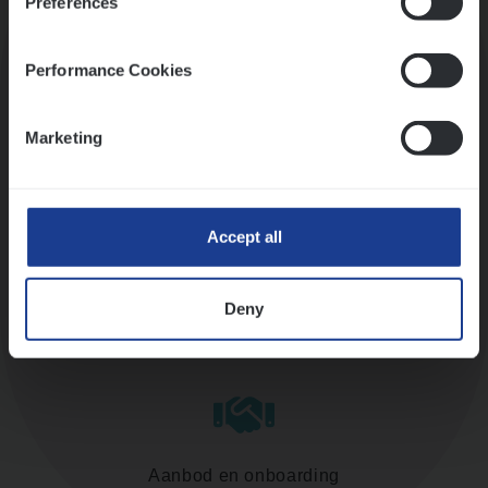
Preferences
Kennismaking met HR
Performance Cookies
Marketing
Assessment
Accept all
Deny
Diepte-interview met leidinggevende
Aanbod en onboarding