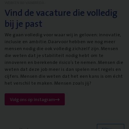
WERKEN BIJ VANBREDA
Vind de vacature die volledig
bij je past
We gaan volledig voor waar wij in geloven: innovatie,
inclusie en ambitie. Daarvoor hebben we nog meer
mensen nodig die ook volledig zichzelf zijn. Mensen
die weten dat je stabiliteit nodig hebt om te
innoveren en berekende risico’s te nemen. Mensen die
weten dat deze job meer is dan spelen met regels en
cijfers. Mensen die weten dat het een kans is om écht
het verschil te maken. Mensen zoals jij?
Volg ons op instagram