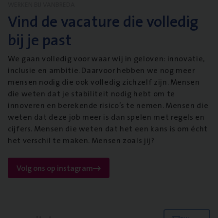
WERKEN BIJ VANBREDA
Vind de vacature die volledig
bij je past
We gaan volledig voor waar wij in geloven: innovatie,
inclusie en ambitie. Daarvoor hebben we nog meer
mensen nodig die ook volledig zichzelf zijn. Mensen
die weten dat je stabiliteit nodig hebt om te
innoveren en berekende risico’s te nemen. Mensen die
weten dat deze job meer is dan spelen met regels en
cijfers. Mensen die weten dat het een kans is om écht
het verschil te maken. Mensen zoals jij?
Volg ons op instagram