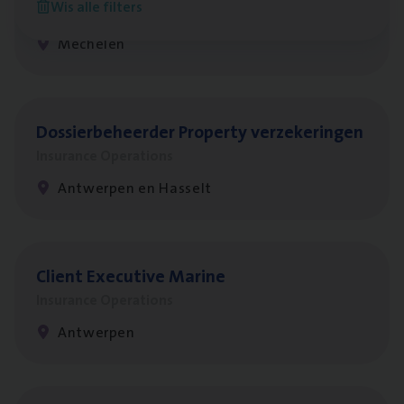
Wis alle filters
Insurance Operations
Mechelen
Dos­sier­be­heer­der Pro­per­ty verzekeringen
Insurance Operations
Antwerpen en Hasselt
Client Exe­cu­ti­ve Marine
Insurance Operations
Antwerpen