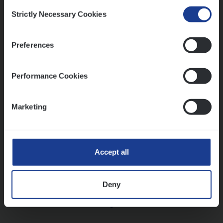
Consent
Strictly Necessary Cookies
Selection
Vorige
Volgende
Preferences
Lees onze verhalen
Performance Cookies
Meer dan collega’s: hoe Julie en Aurélie elkaar
versterken
Marketing
Mathias houdt van diepgaande dossiers én droge
humor
Thalia zoekt graag oplossingen, in games én op het
werk
Accept all
Deny
Ons sollicitatieproces