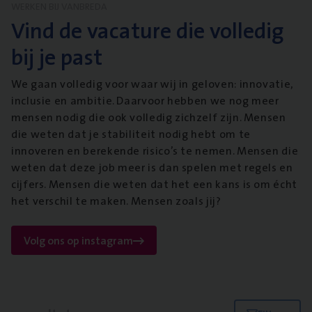
WERKEN BIJ VANBREDA
Vind de vacature die volledig
bij je past
We gaan volledig voor waar wij in geloven: innovatie,
inclusie en ambitie. Daarvoor hebben we nog meer
mensen nodig die ook volledig zichzelf zijn. Mensen
die weten dat je stabiliteit nodig hebt om te
innoveren en berekende risico’s te nemen. Mensen die
weten dat deze job meer is dan spelen met regels en
cijfers. Mensen die weten dat het een kans is om écht
het verschil te maken. Mensen zoals jij?
Volg ons op instagram