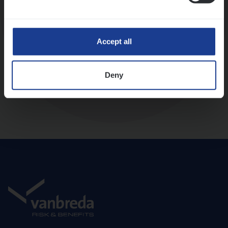
Diepte-interview met leidinggevende
Accept all
Deny
Aanbod en onboarding