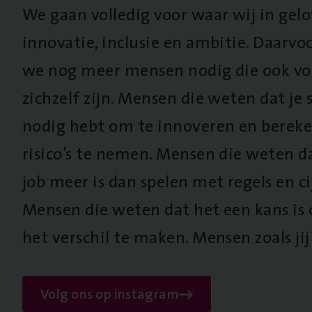
We gaan volledig voor waar wij in gel
innovatie, inclusie en ambitie. Daarv
we nog meer mensen nodig die ook vo
zichzelf zijn. Mensen die weten dat je s
nodig hebt om te innoveren en berek
risico’s te nemen. Mensen die weten d
job meer is dan spelen met regels en cij
Mensen die weten dat het een kans is
het verschil te maken. Mensen zoals jij
Volg ons op instagram