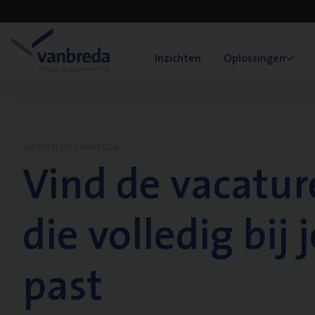
Inzichten
Oplossingen
WERKEN BIJ VANBREDA
Vind de vacatur
die volledig bij j
past