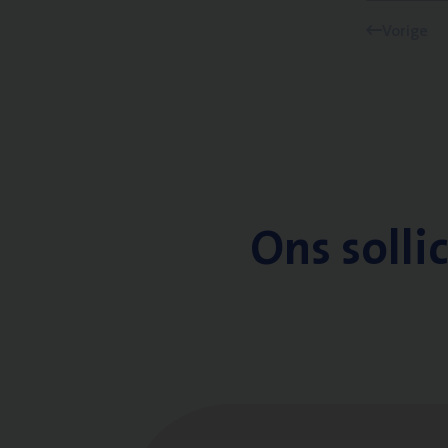
Vorige
Ons solli