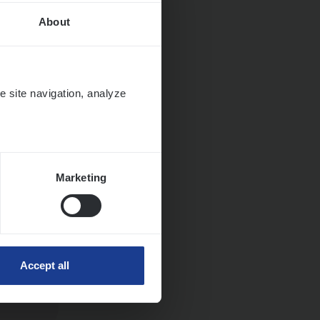
About
e site navigation, analyze
Marketing
ngen
Accept all