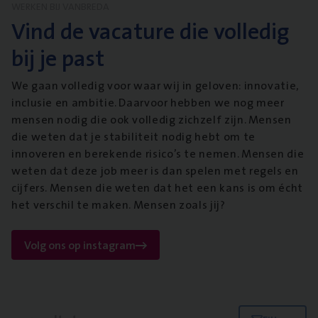
WERKEN BIJ VANBREDA
Vind de vacature die volledig
bij je past
We gaan volledig voor waar wij in geloven: innovatie,
inclusie en ambitie. Daarvoor hebben we nog meer
mensen nodig die ook volledig zichzelf zijn. Mensen
die weten dat je stabiliteit nodig hebt om te
innoveren en berekende risico’s te nemen. Mensen die
weten dat deze job meer is dan spelen met regels en
cijfers. Mensen die weten dat het een kans is om écht
het verschil te maken. Mensen zoals jij?
Volg ons op instagram