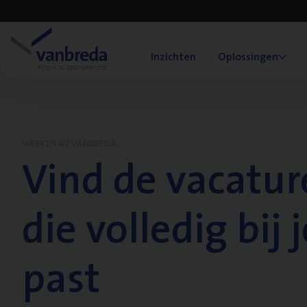
Inzichten
Oplossingen
WERKEN BIJ VANBREDA
Vind de vacatur
die volledig bij j
past