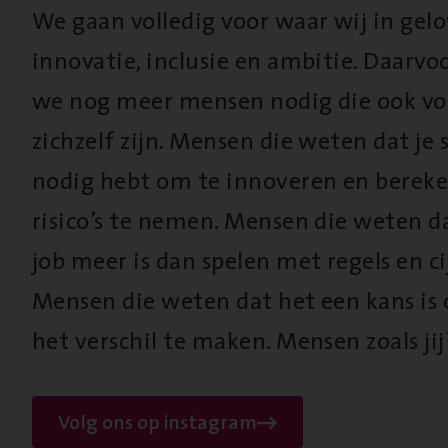
We gaan volledig voor waar wij in gel
innovatie, inclusie en ambitie. Daarv
we nog meer mensen nodig die ook vo
zichzelf zijn. Mensen die weten dat je s
nodig hebt om te innoveren en berek
risico’s te nemen. Mensen die weten d
job meer is dan spelen met regels en cij
Mensen die weten dat het een kans is
het verschil te maken. Mensen zoals jij
Volg ons op instagram