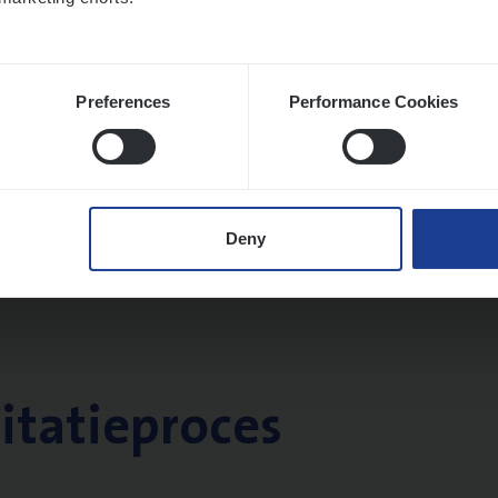
Preferences
Performance Cookies
Deny
citatieproces