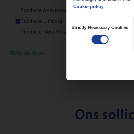
Cookie policy
Provincie Antwerpen
Consent
Provincie Limburg
Strictly Necessary Cookies
Selection
Provincie Oost-Vlaanderen
Wis alle filters
Ons solli