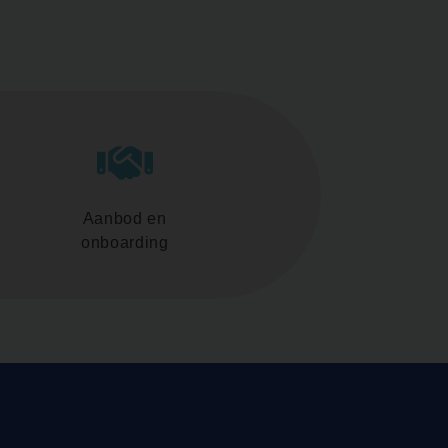
Aanbod en
onboarding