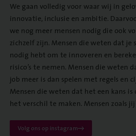
We gaan volledig voor waar wij in gel
innovatie, inclusie en ambitie. Daarv
we nog meer mensen nodig die ook vo
zichzelf zijn. Mensen die weten dat je s
nodig hebt om te innoveren en berek
risico’s te nemen. Mensen die weten d
job meer is dan spelen met regels en cij
Mensen die weten dat het een kans is
het verschil te maken. Mensen zoals jij
Volg ons op instagram