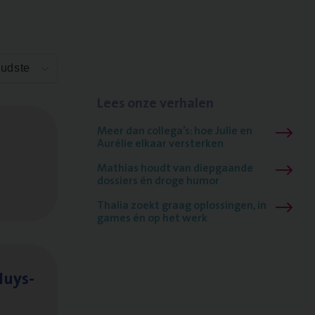
Oudste
Lees onze verhalen
Meer dan collega’s: hoe Julie en
Aurélie elkaar versterken
Mathias houdt van diepgaande
dossiers én droge humor
Thalia zoekt graag oplossingen, in
games én op het werk
Huys­