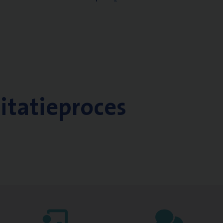
citatieproces