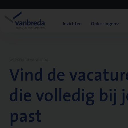
Inzichten
Oplossingen
WERKEN BIJ VANBREDA
Vind de vacatur
die volledig bij j
past