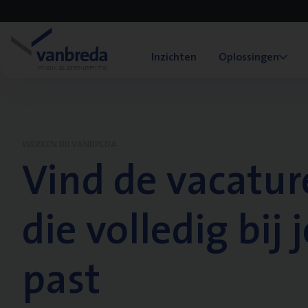
Inzichten
Oplossingen
WERKEN BIJ VANBREDA
Vind de vacatur
die volledig bij j
past