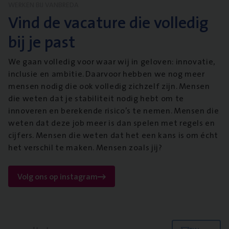
WERKEN BIJ VANBREDA
Vind de vacature die volledig
bij je past
We gaan volledig voor waar wij in geloven: innovatie,
inclusie en ambitie. Daarvoor hebben we nog meer
mensen nodig die ook volledig zichzelf zijn. Mensen
die weten dat je stabiliteit nodig hebt om te
innoveren en berekende risico’s te nemen. Mensen die
weten dat deze job meer is dan spelen met regels en
cijfers. Mensen die weten dat het een kans is om écht
het verschil te maken. Mensen zoals jij?
Volg ons op instagram