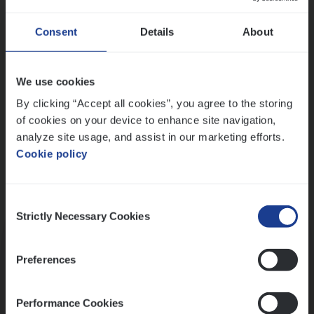
Wis alle filters
Ons sollicitatieproces
Consent
Details
About
We use cookies
By clicking “Accept all cookies”, you agree to the storing
of cookies on your device to enhance site navigation,
analyze site usage, and assist in our marketing efforts.
Cookie policy
Consent
Kennismaking met HR
Strictly Necessary Cookies
Selection
Preferences
Performance Cookies
Assessment