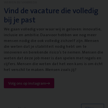
WERKEN BIJ VANBREDA
Vind de vacature die volledig
bij je past
We gaan volledig voor waar wij in geloven: innovatie,
inclusie en ambitie. Daarvoor hebben we nog meer
mensen nodig die ook volledig zichzelf zijn. Mensen
die weten dat je stabiliteit nodig hebt om te
innoveren en berekende risico’s te nemen. Mensen die
weten dat deze job meer is dan spelen met regels en
cijfers. Mensen die weten dat het een kans is om écht
het verschil te maken. Mensen zoals jij?
Volg ons op instagram