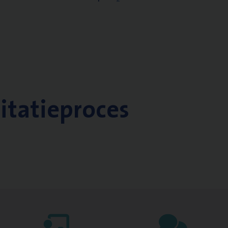
citatieproces