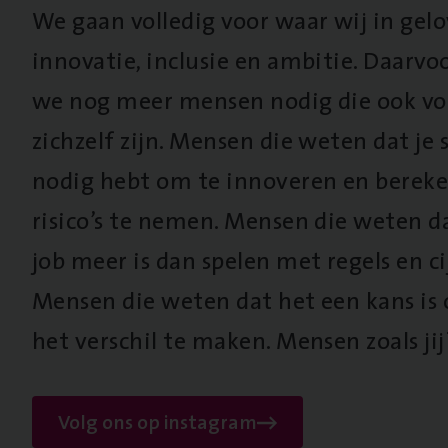
We gaan volledig voor waar wij in gel
innovatie, inclusie en ambitie. Daarv
we nog meer mensen nodig die ook vo
zichzelf zijn. Mensen die weten dat je s
nodig hebt om te innoveren en berek
risico’s te nemen. Mensen die weten d
job meer is dan spelen met regels en cij
Mensen die weten dat het een kans is
het verschil te maken. Mensen zoals jij
Volg ons op instagram