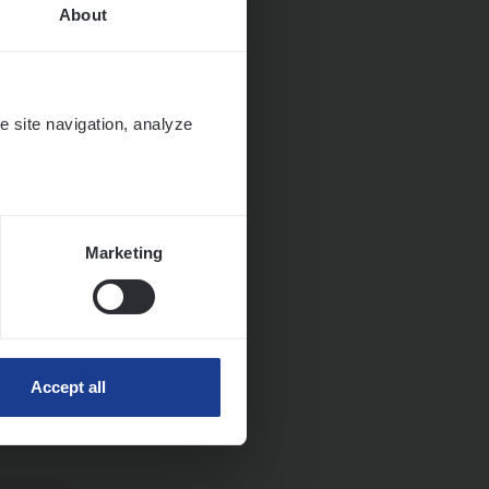
About
e site navigation, analyze
Marketing
ngen
Accept all