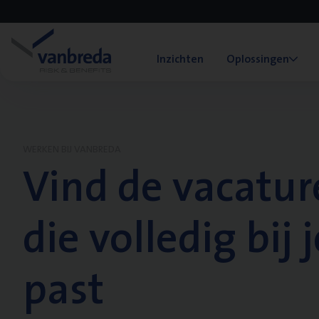
Inzichten
Oplossingen
WERKEN BIJ VANBREDA
Vind de vacatur
die volledig bij j
past