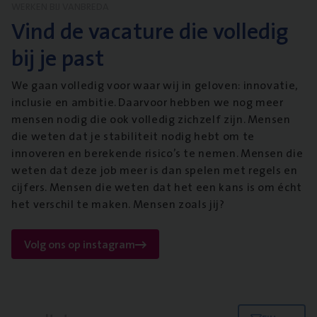
WERKEN BIJ VANBREDA
Vind de vacature die volledig
bij je past
We gaan volledig voor waar wij in geloven: innovatie,
inclusie en ambitie. Daarvoor hebben we nog meer
mensen nodig die ook volledig zichzelf zijn. Mensen
die weten dat je stabiliteit nodig hebt om te
innoveren en berekende risico’s te nemen. Mensen die
weten dat deze job meer is dan spelen met regels en
cijfers. Mensen die weten dat het een kans is om écht
het verschil te maken. Mensen zoals jij?
Volg ons op instagram