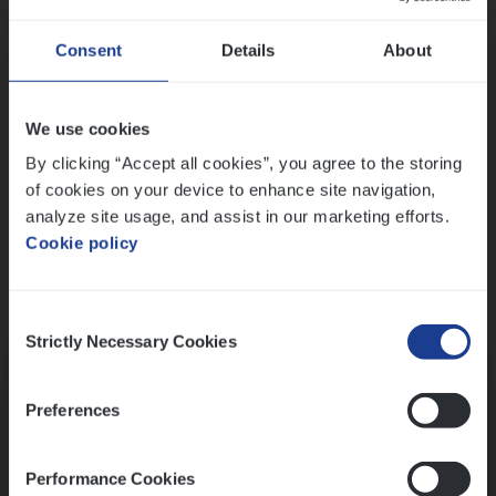
Wis alle filters
Ons sollicitatieproces
Consent
Details
About
We use cookies
By clicking “Accept all cookies”, you agree to the storing
of cookies on your device to enhance site navigation,
analyze site usage, and assist in our marketing efforts.
Cookie policy
Consent
Kennismaking met HR
Strictly Necessary Cookies
Selection
Preferences
Performance Cookies
Assessment