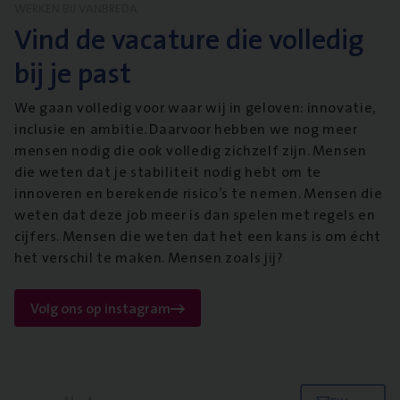
WERKEN BIJ VANBREDA
Vind de vacature die volledig
bij je past
We gaan volledig voor waar wij in geloven: innovatie,
inclusie en ambitie. Daarvoor hebben we nog meer
mensen nodig die ook volledig zichzelf zijn. Mensen
die weten dat je stabiliteit nodig hebt om te
innoveren en berekende risico’s te nemen. Mensen die
weten dat deze job meer is dan spelen met regels en
cijfers. Mensen die weten dat het een kans is om écht
het verschil te maken. Mensen zoals jij?
Volg ons op instagram