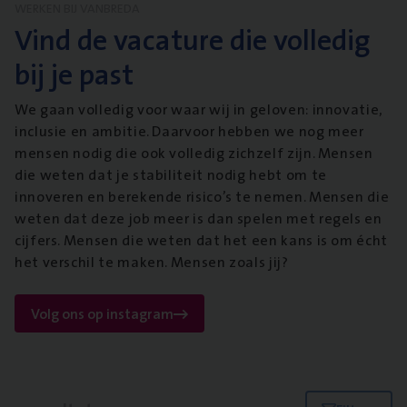
WERKEN BIJ VANBREDA
Vind de vacature die volledig
bij je past
We gaan volledig voor waar wij in geloven: innovatie,
inclusie en ambitie. Daarvoor hebben we nog meer
mensen nodig die ook volledig zichzelf zijn. Mensen
die weten dat je stabiliteit nodig hebt om te
innoveren en berekende risico’s te nemen. Mensen die
weten dat deze job meer is dan spelen met regels en
cijfers. Mensen die weten dat het een kans is om écht
het verschil te maken. Mensen zoals jij?
Volg ons op instagram