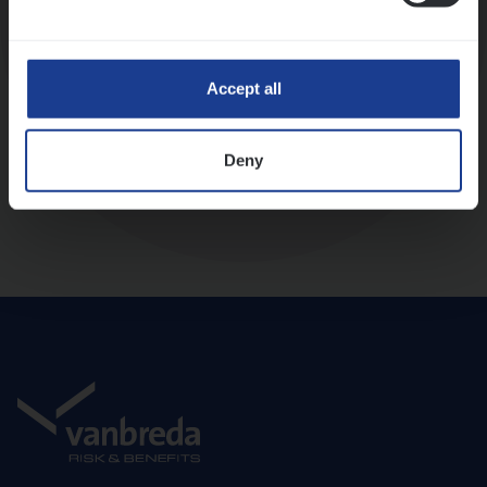
Diepte-interview met leidinggevende
Accept all
Deny
Aanbod en onboarding