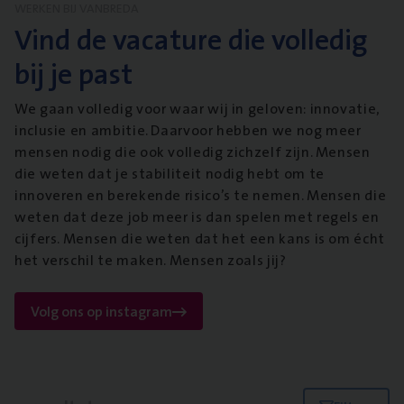
WERKEN BIJ VANBREDA
Vind de vacature die volledig
bij je past
We gaan volledig voor waar wij in geloven: innovatie,
inclusie en ambitie. Daarvoor hebben we nog meer
mensen nodig die ook volledig zichzelf zijn. Mensen
die weten dat je stabiliteit nodig hebt om te
innoveren en berekende risico’s te nemen. Mensen die
weten dat deze job meer is dan spelen met regels en
cijfers. Mensen die weten dat het een kans is om écht
het verschil te maken. Mensen zoals jij?
Volg ons op instagram