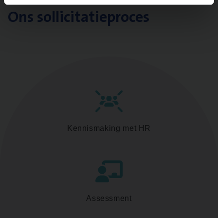
Ons sollicitatieproces
Kennismaking met HR
Assessment