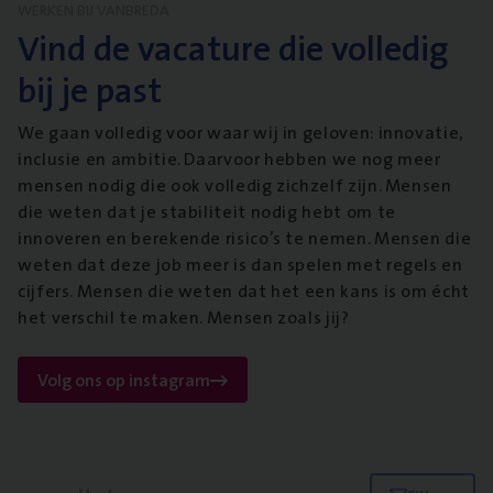
WERKEN BIJ VANBREDA
Vind de vacature die volledig
bij je past
We gaan volledig voor waar wij in geloven: innovatie,
inclusie en ambitie. Daarvoor hebben we nog meer
mensen nodig die ook volledig zichzelf zijn. Mensen
die weten dat je stabiliteit nodig hebt om te
innoveren en berekende risico’s te nemen. Mensen die
weten dat deze job meer is dan spelen met regels en
cijfers. Mensen die weten dat het een kans is om écht
het verschil te maken. Mensen zoals jij?
Volg ons op instagram