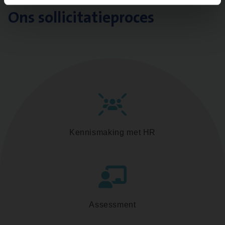
Ons sollicitatieproces
Kennismaking met HR
Assessment