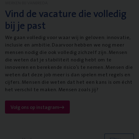
WERKEN BIJ VANBREDA
Vind de vacature die volledig
bij je past
We gaan volledig voor waar wij in geloven: innovatie,
inclusie en ambitie. Daarvoor hebben we nog meer
mensen nodig die ook volledig zichzelf zijn. Mensen
die weten dat je stabiliteit nodig hebt om te
innoveren en berekende risico’s te nemen. Mensen die
weten dat deze job meer is dan spelen met regels en
cijfers. Mensen die weten dat het een kans is om écht
het verschil te maken. Mensen zoals jij?
Volg ons op instagram