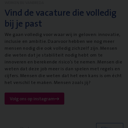
WERKEN BIJ VANBREDA
Vind de vacature die volledig
bij je past
We gaan volledig voor waar wij in geloven: innovatie,
inclusie en ambitie. Daarvoor hebben we nog meer
mensen nodig die ook volledig zichzelf zijn. Mensen
die weten dat je stabiliteit nodig hebt om te
innoveren en berekende risico’s te nemen. Mensen die
weten dat deze job meer is dan spelen met regels en
cijfers. Mensen die weten dat het een kans is om écht
het verschil te maken. Mensen zoals jij?
Volg ons op instagram