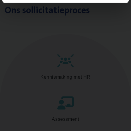
Ons sollicitatieproces
Kennismaking met HR
Assessment