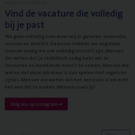
WERKEN BIJ VANBREDA
Vind de vacature die volledig
bij je past
We gaan volledig voor waar wij in geloven: innovatie,
inclusie en ambitie. Daarvoor hebben we nog meer
mensen nodig die ook volledig zichzelf zijn. Mensen
die weten dat je stabiliteit nodig hebt om te
innoveren en berekende risico’s te nemen. Mensen die
weten dat deze job meer is dan spelen met regels en
cijfers. Mensen die weten dat het een kans is om écht
het verschil te maken. Mensen zoals jij?
Volg ons op instagram