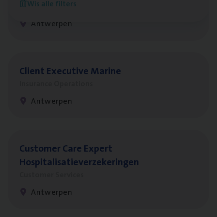
Wis alle filters
People Management, Sales Management
Antwerpen
Client Exe­cu­ti­ve Marine
Insurance Operations
Antwerpen
Cus­to­mer Care Expert
Hospitalisatieverzekeringen
Customer Services
Antwerpen