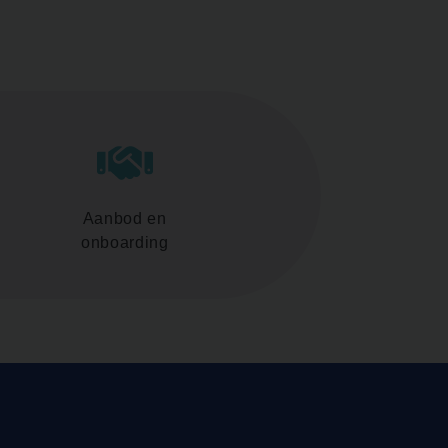
Aanbod en
onboarding