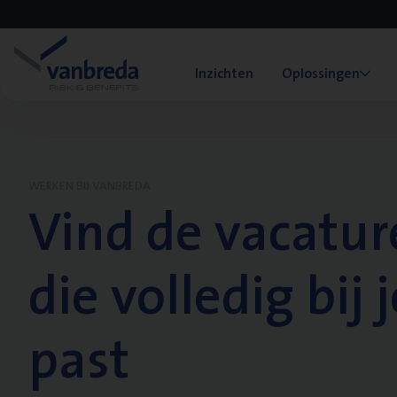
Inzichten
Oplossingen
WERKEN BIJ VANBREDA
Vind de vacatur
die volledig bij j
past