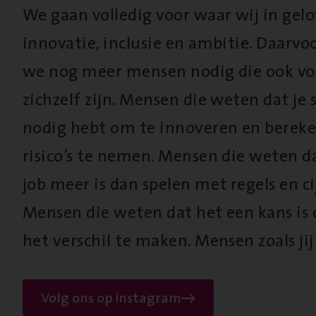
We gaan volledig voor waar wij in gel
innovatie, inclusie en ambitie. Daarv
we nog meer mensen nodig die ook vo
zichzelf zijn. Mensen die weten dat je s
nodig hebt om te innoveren en berek
risico’s te nemen. Mensen die weten d
job meer is dan spelen met regels en cij
Mensen die weten dat het een kans is
het verschil te maken. Mensen zoals jij
Volg ons op instagram