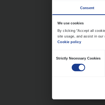
Consent
We use cookies
Clien
By clicking “Accept all cooki
Insur
site usage, and assist in our 
Cookie policy
An
Consent
Strictly Necessary Cookies
Selection
Dos­s
Insur
Ant