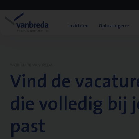
Inzichten
Oplossingen
WERKEN BIJ VANBREDA
Vind de vacatur
die volledig bij j
past