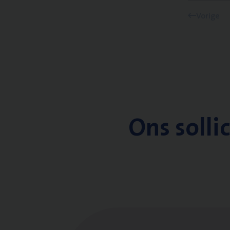
Vorige
Ons solli