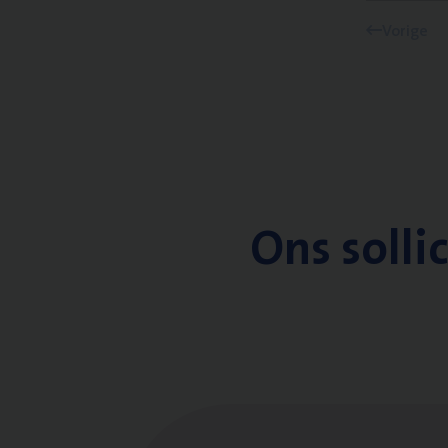
Vorige
Ons solli