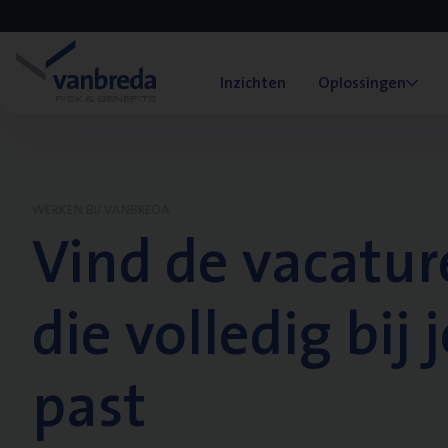
Inzichten
Oplossingen
WERKEN BIJ VANBREDA
Vind de vacatur
die volledig bij j
past