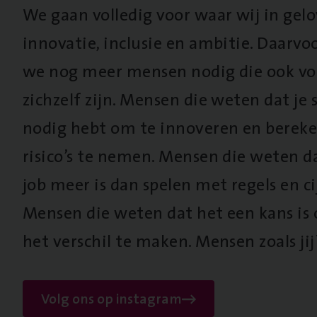
We gaan volledig voor waar wij in gel
innovatie, inclusie en ambitie. Daarv
we nog meer mensen nodig die ook vo
zichzelf zijn. Mensen die weten dat je s
nodig hebt om te innoveren en berek
risico’s te nemen. Mensen die weten d
job meer is dan spelen met regels en cij
Mensen die weten dat het een kans is
het verschil te maken. Mensen zoals jij
Volg ons op instagram