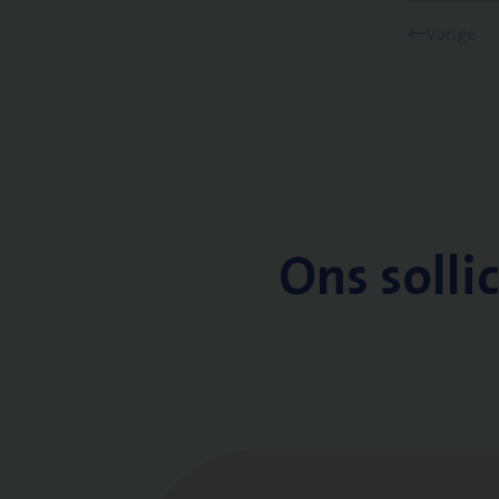
Vorige
Ons solli