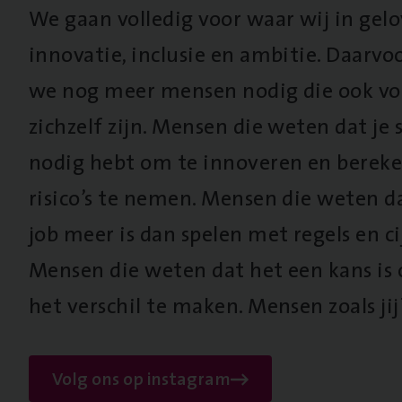
We gaan volledig voor waar wij in gel
innovatie, inclusie en ambitie. Daarv
we nog meer mensen nodig die ook vo
zichzelf zijn. Mensen die weten dat je s
nodig hebt om te innoveren en berek
risico’s te nemen. Mensen die weten d
job meer is dan spelen met regels en cij
Mensen die weten dat het een kans is
het verschil te maken. Mensen zoals jij
Volg ons op instagram