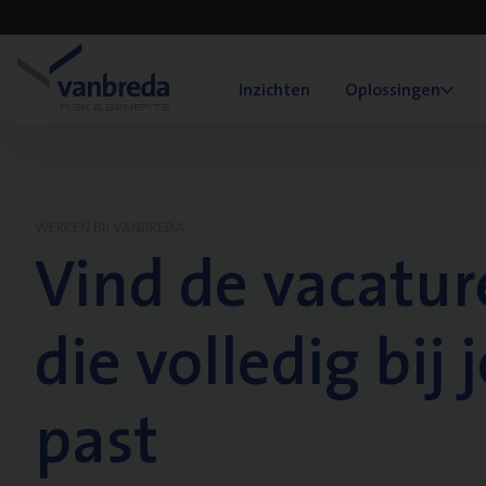
Inzichten
Oplossingen
WERKEN BIJ VANBREDA
Vind de vacatur
die volledig bij j
past