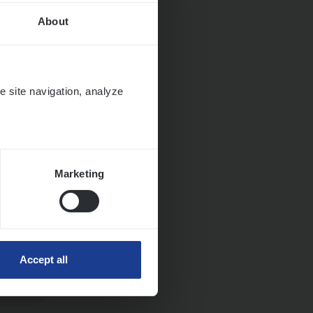
About
e site navigation, analyze
Marketing
Huys­
Accept all