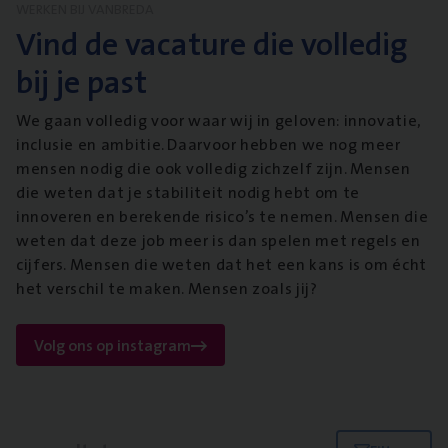
WERKEN BIJ VANBREDA
Vind de vacature die volledig
bij je past
We gaan volledig voor waar wij in geloven: innovatie,
inclusie en ambitie. Daarvoor hebben we nog meer
mensen nodig die ook volledig zichzelf zijn. Mensen
die weten dat je stabiliteit nodig hebt om te
innoveren en berekende risico’s te nemen. Mensen die
weten dat deze job meer is dan spelen met regels en
cijfers. Mensen die weten dat het een kans is om écht
het verschil te maken. Mensen zoals jij?
Volg ons op instagram