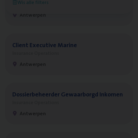
Wis alle filters
People Management, Sales Management
Antwerpen
Client Exe­cu­ti­ve Marine
Insurance Operations
Antwerpen
Dos­sier­be­heer­der Gewaar­borgd Inkomen
Insurance Operations
Antwerpen