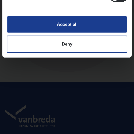
Diepte-interview met leidinggevende
Accept all
Deny
Aanbod en onboarding