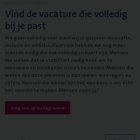
WERKEN BIJ VANBREDA
Vind de vacature die volledig
bij je past
We gaan volledig voor waar wij in geloven: innovatie,
inclusie en ambitie. Daarvoor hebben we nog meer
mensen nodig die ook volledig zichzelf zijn. Mensen
die weten dat je stabiliteit nodig hebt om te
innoveren en berekende risico’s te nemen. Mensen die
weten dat deze job meer is dan spelen met regels en
cijfers. Mensen die weten dat het een kans is om écht
het verschil te maken. Mensen zoals jij?
Volg ons op instagram