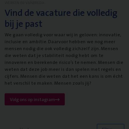
WERKEN BIJ VANBREDA
Vind de vacature die volledig
bij je past
We gaan volledig voor waar wij in geloven: innovatie,
inclusie en ambitie. Daarvoor hebben we nog meer
mensen nodig die ook volledig zichzelf zijn. Mensen
die weten dat je stabiliteit nodig hebt om te
innoveren en berekende risico’s te nemen. Mensen die
weten dat deze job meer is dan spelen met regels en
cijfers. Mensen die weten dat het een kans is om écht
het verschil te maken. Mensen zoals jij?
Volg ons op instagram