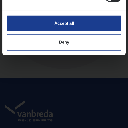
Diepte-interview met leidinggevende
Accept all
Deny
Aanbod en onboarding