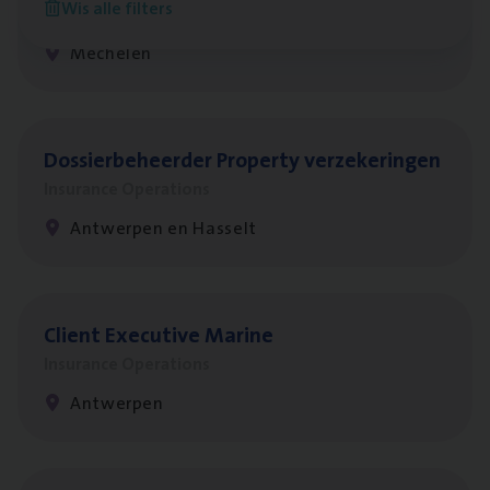
Wis alle filters
Insurance Operations
Mechelen
Dos­sier­be­heer­der Pro­per­ty verzekeringen
Insurance Operations
Antwerpen en Hasselt
Client Exe­cu­ti­ve Marine
Insurance Operations
Antwerpen