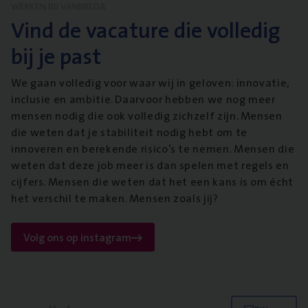
WERKEN BIJ VANBREDA
Vind de vacature die volledig
bij je past
We gaan volledig voor waar wij in geloven: innovatie,
inclusie en ambitie. Daarvoor hebben we nog meer
mensen nodig die ook volledig zichzelf zijn. Mensen
die weten dat je stabiliteit nodig hebt om te
innoveren en berekende risico’s te nemen. Mensen die
weten dat deze job meer is dan spelen met regels en
cijfers. Mensen die weten dat het een kans is om écht
het verschil te maken. Mensen zoals jij?
Volg ons op instagram