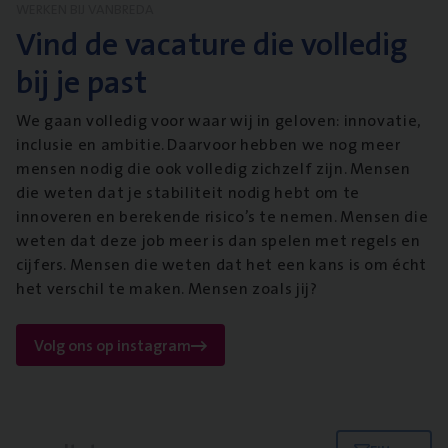
WERKEN BIJ VANBREDA
Vind de vacature die volledig
bij je past
We gaan volledig voor waar wij in geloven: innovatie,
inclusie en ambitie. Daarvoor hebben we nog meer
mensen nodig die ook volledig zichzelf zijn. Mensen
die weten dat je stabiliteit nodig hebt om te
innoveren en berekende risico’s te nemen. Mensen die
weten dat deze job meer is dan spelen met regels en
cijfers. Mensen die weten dat het een kans is om écht
het verschil te maken. Mensen zoals jij?
Volg ons op instagram