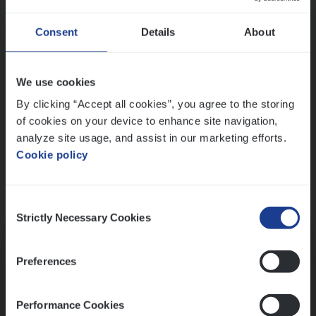
Wis alle filters
Ons sollicitatieproces
Consent
Details
About
We use cookies
By clicking “Accept all cookies”, you agree to the storing
of cookies on your device to enhance site navigation,
analyze site usage, and assist in our marketing efforts.
Cookie policy
Consent
Kennismaking met HR
Strictly Necessary Cookies
Selection
Preferences
Performance Cookies
Assessment