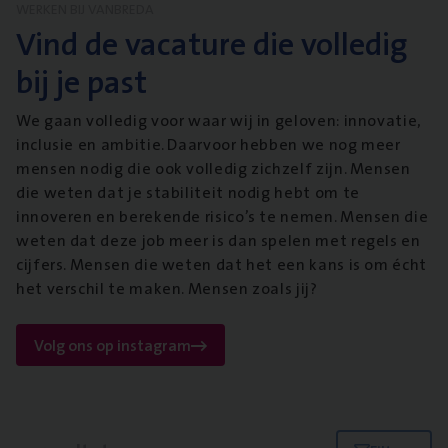
WERKEN BIJ VANBREDA
Vind de vacature die volledig
bij je past
We gaan volledig voor waar wij in geloven: innovatie,
inclusie en ambitie. Daarvoor hebben we nog meer
mensen nodig die ook volledig zichzelf zijn. Mensen
die weten dat je stabiliteit nodig hebt om te
innoveren en berekende risico’s te nemen. Mensen die
weten dat deze job meer is dan spelen met regels en
cijfers. Mensen die weten dat het een kans is om écht
het verschil te maken. Mensen zoals jij?
Volg ons op instagram