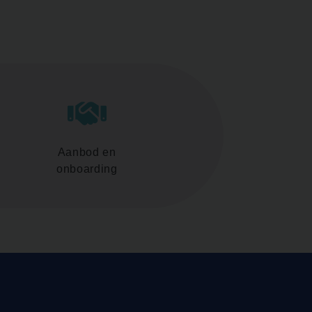
Aanbod en
onboarding