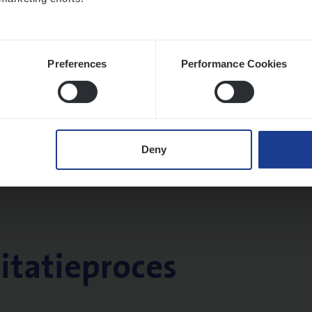
Preferences
Performance Cookies
Deny
citatieproces