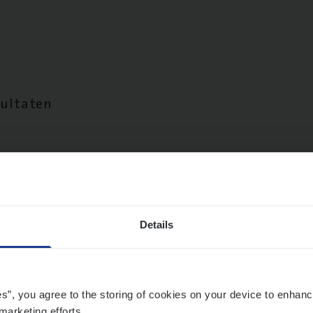
sultaten
Details
es”, you agree to the storing of cookies on your device to enhanc
marketing efforts.