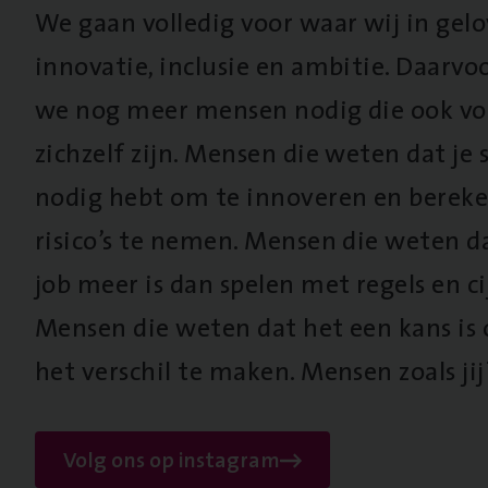
We gaan volledig voor waar wij in gel
innovatie, inclusie en ambitie. Daarv
we nog meer mensen nodig die ook vo
zichzelf zijn. Mensen die weten dat je s
nodig hebt om te innoveren en berek
risico’s te nemen. Mensen die weten d
job meer is dan spelen met regels en cij
Mensen die weten dat het een kans is
het verschil te maken. Mensen zoals jij
Volg ons op instagram