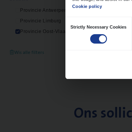
Cookie policy
Provincie Antwerpen
Consent
Provincie Limburg
Strictly Necessary Cookies
Selection
Provincie Oost-Vlaanderen
Wis alle filters
Ons solli