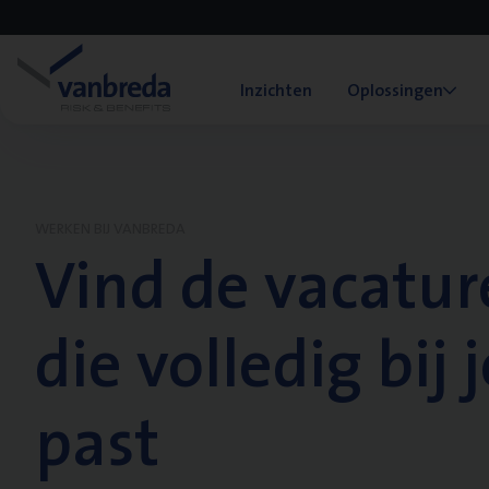
Inzichten
Oplossingen
WERKEN BIJ VANBREDA
Vind de vacatur
die volledig bij j
past