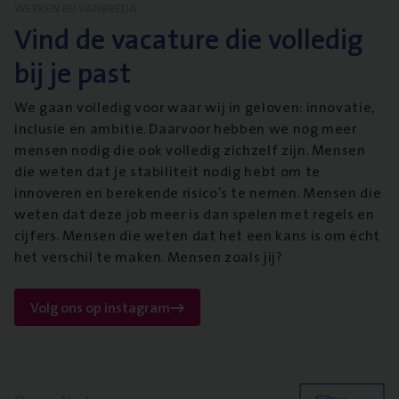
WERKEN BIJ VANBREDA
Vind de vacature die volledig
bij je past
We gaan volledig voor waar wij in geloven: innovatie,
inclusie en ambitie. Daarvoor hebben we nog meer
mensen nodig die ook volledig zichzelf zijn. Mensen
die weten dat je stabiliteit nodig hebt om te
innoveren en berekende risico’s te nemen. Mensen die
weten dat deze job meer is dan spelen met regels en
cijfers. Mensen die weten dat het een kans is om écht
het verschil te maken. Mensen zoals jij?
Volg ons op instagram