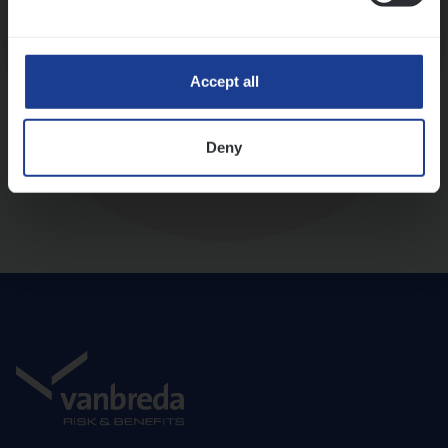
Diepte-interview met leidinggevende
Accept all
Deny
Aanbod en onboarding