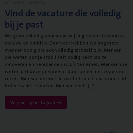
WERKEN BIJ VANBREDA
Vind de vacature die volledig
bij je past
We gaan volledig voor waar wij in geloven: innovatie,
inclusie en ambitie. Daarvoor hebben we nog meer
mensen nodig die ook volledig zichzelf zijn. Mensen
die weten dat je stabiliteit nodig hebt om te
innoveren en berekende risico’s te nemen. Mensen die
weten dat deze job meer is dan spelen met regels en
cijfers. Mensen die weten dat het een kans is om écht
het verschil te maken. Mensen zoals jij?
Volg ons op instagram