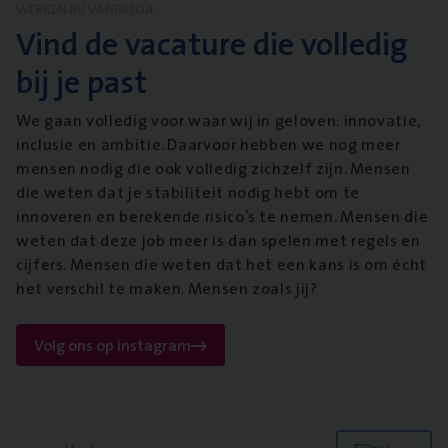
WERKEN BIJ VANBREDA
Vind de vacature die volledig
bij je past
We gaan volledig voor waar wij in geloven: innovatie,
inclusie en ambitie. Daarvoor hebben we nog meer
mensen nodig die ook volledig zichzelf zijn. Mensen
die weten dat je stabiliteit nodig hebt om te
innoveren en berekende risico’s te nemen. Mensen die
weten dat deze job meer is dan spelen met regels en
cijfers. Mensen die weten dat het een kans is om écht
het verschil te maken. Mensen zoals jij?
Volg ons op instagram