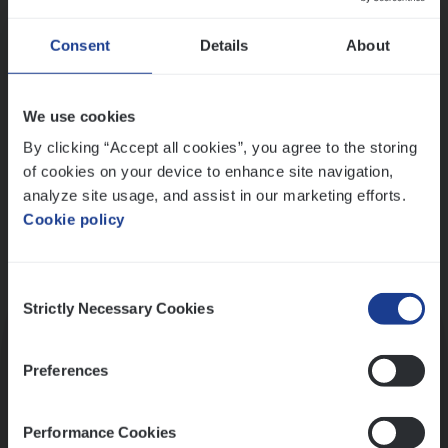
Wis alle filters
Ons sollicitatieproces
Consent
Details
About
We use cookies
By clicking “Accept all cookies”, you agree to the storing
of cookies on your device to enhance site navigation,
analyze site usage, and assist in our marketing efforts.
Cookie policy
Consent
Kennismaking met HR
Strictly Necessary Cookies
Selection
Preferences
Performance Cookies
Assessment