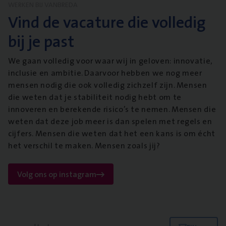
WERKEN BIJ VANBREDA
Vind de vacature die volledig
bij je past
We gaan volledig voor waar wij in geloven: innovatie,
inclusie en ambitie. Daarvoor hebben we nog meer
mensen nodig die ook volledig zichzelf zijn. Mensen
die weten dat je stabiliteit nodig hebt om te
innoveren en berekende risico’s te nemen. Mensen die
weten dat deze job meer is dan spelen met regels en
cijfers. Mensen die weten dat het een kans is om écht
het verschil te maken. Mensen zoals jij?
Volg ons op instagram