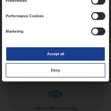
Preferences
Kennismaking met HR
Performance Cookies
Marketing
Assessment
Accept all
Deny
Diepte-interview met leidinggevende
Aanbod en onboarding