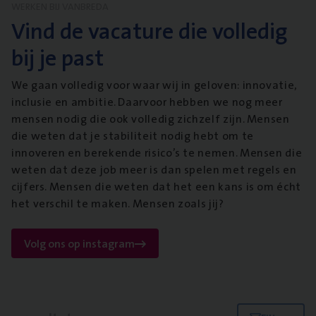
WERKEN BIJ VANBREDA
Vind de vacature die volledig
bij je past
We gaan volledig voor waar wij in geloven: innovatie,
inclusie en ambitie. Daarvoor hebben we nog meer
mensen nodig die ook volledig zichzelf zijn. Mensen
die weten dat je stabiliteit nodig hebt om te
innoveren en berekende risico’s te nemen. Mensen die
weten dat deze job meer is dan spelen met regels en
cijfers. Mensen die weten dat het een kans is om écht
het verschil te maken. Mensen zoals jij?
Volg ons op instagram