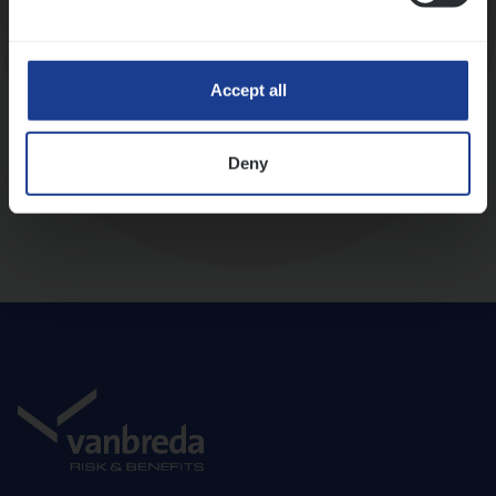
Diepte-interview met leidinggevende
Accept all
Deny
Aanbod en onboarding