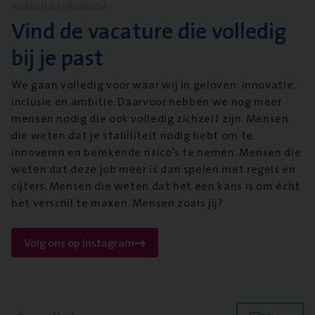
WERKEN BIJ VANBREDA
Vind de vacature die volledig
bij je past
We gaan volledig voor waar wij in geloven: innovatie,
inclusie en ambitie. Daarvoor hebben we nog meer
mensen nodig die ook volledig zichzelf zijn. Mensen
die weten dat je stabiliteit nodig hebt om te
innoveren en berekende risico’s te nemen. Mensen die
weten dat deze job meer is dan spelen met regels en
cijfers. Mensen die weten dat het een kans is om écht
het verschil te maken. Mensen zoals jij?
Volg ons op instagram