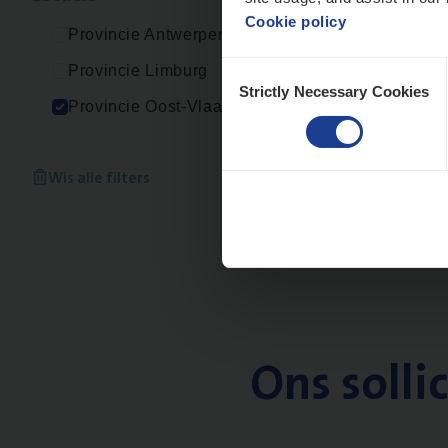
Cookie policy
Provincie Antwerpen
Consent
Provincie Limburg
Strictly Necessary Cookies
Selection
Provincie Oost-Vlaanderen
Wis alle filters
Ons solli