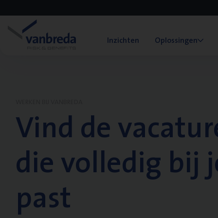
Inzichten
Oplossingen
WERKEN BIJ VANBREDA
Vind de vacatur
die volledig bij j
past