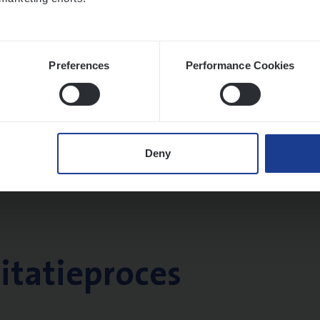
Preferences
Performance Cookies
Deny
citatieproces