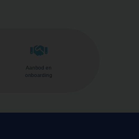
Aanbod en
onboarding