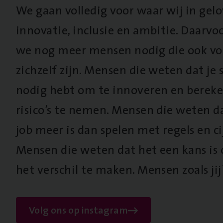
We gaan volledig voor waar wij in gel
innovatie, inclusie en ambitie. Daarv
we nog meer mensen nodig die ook vo
zichzelf zijn. Mensen die weten dat je s
nodig hebt om te innoveren en berek
risico’s te nemen. Mensen die weten d
job meer is dan spelen met regels en cij
Mensen die weten dat het een kans is
het verschil te maken. Mensen zoals jij
Volg ons op instagram