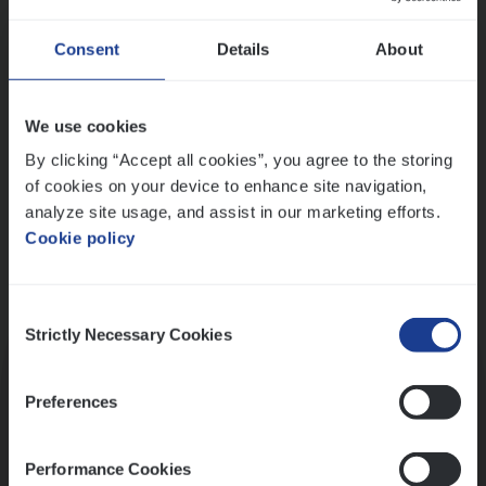
Wis alle filters
Ons sollicitatieproces
Consent
Details
About
We use cookies
By clicking “Accept all cookies”, you agree to the storing
of cookies on your device to enhance site navigation,
analyze site usage, and assist in our marketing efforts.
Cookie policy
Consent
Kennismaking met HR
Strictly Necessary Cookies
Selection
Preferences
Performance Cookies
Assessment