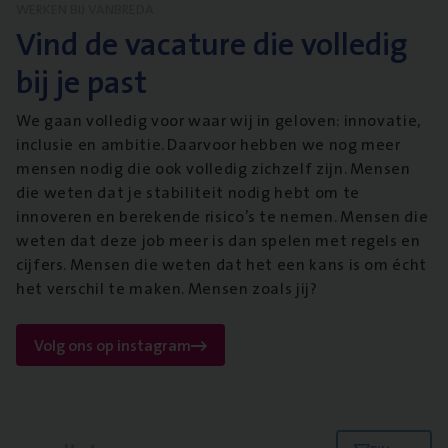
WERKEN BIJ VANBREDA
Vind de vacature die volledig
bij je past
We gaan volledig voor waar wij in geloven: innovatie,
inclusie en ambitie. Daarvoor hebben we nog meer
mensen nodig die ook volledig zichzelf zijn. Mensen
die weten dat je stabiliteit nodig hebt om te
innoveren en berekende risico’s te nemen. Mensen die
weten dat deze job meer is dan spelen met regels en
cijfers. Mensen die weten dat het een kans is om écht
het verschil te maken. Mensen zoals jij?
Volg ons op instagram