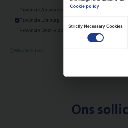
Cookie policy
Provincie Antwerpen
Consent
Provincie Limburg
Strictly Necessary Cookies
Selection
Provincie Oost-Vlaanderen
Wis alle filters
Ons solli