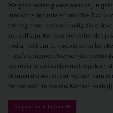
We gaan volledig voor waar wij in gel
innovatie, inclusie en ambitie. Daarv
we nog meer mensen nodig die ook vo
zichzelf zijn. Mensen die weten dat je s
nodig hebt om te innoveren en berek
risico’s te nemen. Mensen die weten d
job meer is dan spelen met regels en cij
Mensen die weten dat het een kans is
het verschil te maken. Mensen zoals jij
Volg ons op instagram