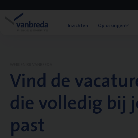
Inzichten
Oplossingen
WERKEN BIJ VANBREDA
Vind de vacatur
die volledig bij j
past