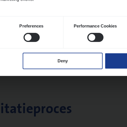
Preferences
Performance Cookies
Deny
citatieproces