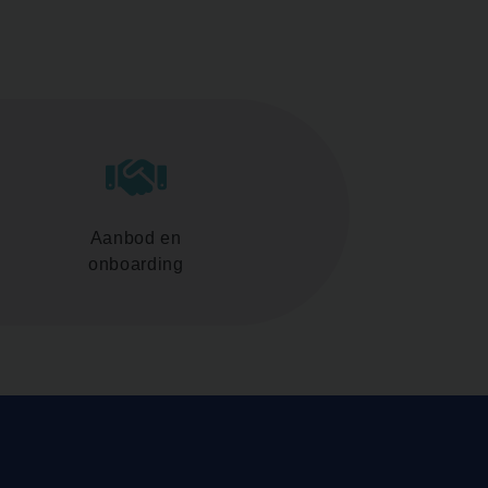
Aanbod en
onboarding