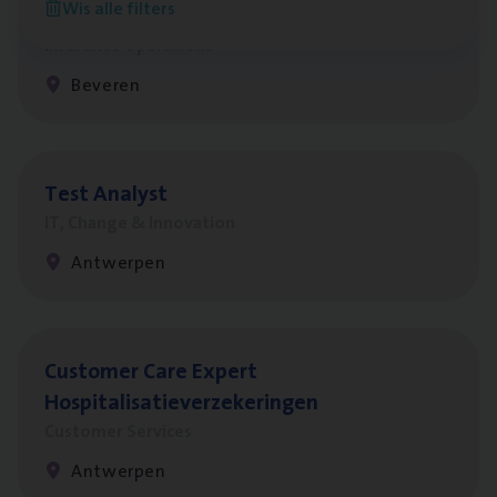
Wis alle filters
Benefits
Insurance Operations
Beveren
Test Ana­lyst
IT, Change & Innovation
Antwerpen
Cus­to­mer Care Expert
Hospitalisatieverzekeringen
Customer Services
Antwerpen