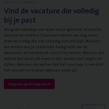
WERKEN BIJ VANBREDA
Vind de vacature die volledig
bij je past
We gaan volledig voor waar wij in geloven: innovatie,
inclusie en ambitie. Daarvoor hebben we nog meer
mensen nodig die ook volledig zichzelf zijn. Mensen
die weten dat je stabiliteit nodig hebt om te
innoveren en berekende risico’s te nemen. Mensen die
weten dat deze job meer is dan spelen met regels en
cijfers. Mensen die weten dat het een kans is om écht
het verschil te maken. Mensen zoals jij?
Volg ons op instagram